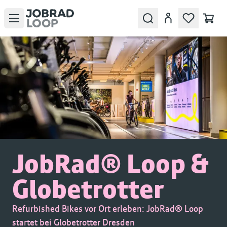
Open menu
Search
Konto
JobRad® Loop &
Globetrotter
Refurbished Bikes vor Ort erleben: JobRad® Loop
startet bei Globetrotter Dresden