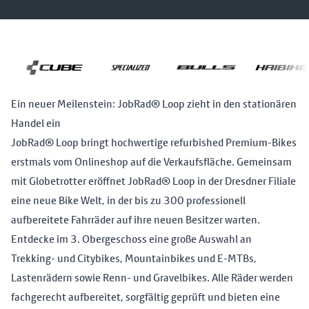
Ein neuer Meilenstein: JobRad® Loop zieht in den stationären
Handel ein
JobRad® Loop bringt hochwertige refurbished Premium-Bikes
erstmals vom Onlineshop auf die Verkaufsfläche. Gemeinsam
mit Globetrotter eröffnet JobRad® Loop in der Dresdner Filiale
eine neue Bike Welt, in der bis zu 300 professionell
aufbereitete Fahrräder auf ihre neuen Besitzer warten.
Entdecke im 3. Obergeschoss eine große Auswahl an
Trekking- und Citybikes, Mountainbikes und E-MTBs,
Lastenrädern sowie Renn- und Gravelbikes. Alle Räder werden
fachgerecht aufbereitet, sorgfältig geprüft und bieten eine