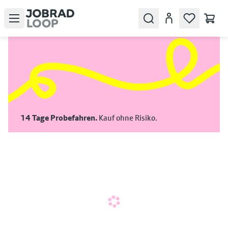
Open menu
Search
Konto
14 Tage Probefahren.
Kauf ohne Risiko.