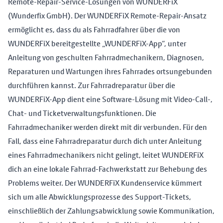
Remote-Repair-Service-Lösungen von WUNDERFiX
(Wunderfix GmbH). Der WUNDERFiX Remote-Repair-Ansatz
ermöglicht es, dass du als Fahrradfahrer über die von
WUNDERFiX bereitgestellte „WUNDERFiX-App“, unter
Anleitung von geschulten Fahrradmechanikern, Diagnosen,
Reparaturen und Wartungen ihres Fahrrades ortsungebunden
durchführen kannst. Zur Fahrradreparatur über die
WUNDERFiX-App dient eine Software-Lösung mit Video-Call-,
Chat- und Ticketverwaltungsfunktionen. Die
Fahrradmechaniker werden direkt mit dir verbunden. Für den
Fall, dass eine Fahrradreparatur durch dich unter Anleitung
eines Fahrradmechanikers nicht gelingt, leitet WUNDERFiX
dich an eine lokale Fahrrad-Fachwerkstatt zur Behebung des
Problems weiter. Der WUNDERFiX Kundenservice kümmert
sich um alle Abwicklungsprozesse des Support-Tickets,
einschließlich der Zahlungsabwicklung sowie Kommunikation,