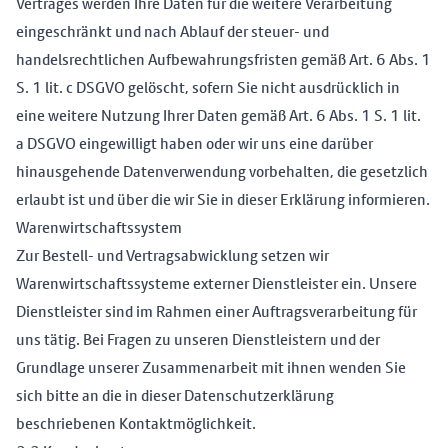
Vertrages werden Ihre Daten für die weitere Verarbeitung
eingeschränkt und nach Ablauf der steuer- und
handelsrechtlichen Aufbewahrungsfristen gemäß Art. 6 Abs. 1
S. 1 lit. c DSGVO gelöscht, sofern Sie nicht ausdrücklich in
eine weitere Nutzung Ihrer Daten gemäß Art. 6 Abs. 1 S. 1 lit.
a DSGVO eingewilligt haben oder wir uns eine darüber
hinausgehende Datenverwendung vorbehalten, die gesetzlich
erlaubt ist und über die wir Sie in dieser Erklärung informieren.
Warenwirtschaftssystem
Zur Bestell- und Vertragsabwicklung setzen wir
Warenwirtschaftssysteme externer Dienstleister ein. Unsere
Dienstleister sind im Rahmen einer Auftragsverarbeitung für
uns tätig. Bei Fragen zu unseren Dienstleistern und der
Grundlage unserer Zusammenarbeit mit ihnen wenden Sie
sich bitte an die in dieser Datenschutzerklärung
beschriebenen Kontaktmöglichkeit.