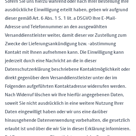
Sofern Sie uns hierzu während oder nach Ihrer Bestellung Ihre
ausdrückliche Einwilligung erteilt haben, geben wir aufgrund
dieser gemäß Art. 6 Abs. 1 S. 1 lit. a DSGVO Ihre E-Mail-
Adresse und Telefonnummer an den ausgewählten
Versanddienstleister weiter, damit dieser vor Zustellung zum
Zwecke der Lieferungsankündigung bzw. -abstimmung
Kontakt mit Ihnen aufnehmen kann. Die Einwilligung kann
jederzeit durch eine Nachricht an die in dieser
Datenschutzerklärung beschriebene Kontaktmöglichkeit oder
direkt gegenüber dem Versanddienstleister unter der im
Folgenden aufgeführten Kontaktadresse widerrufen werden.
Nach Widerruf löschen wir Ihre hierfür angegebenen Daten,
soweit Sie nicht ausdrücklich in eine weitere Nutzung Ihrer
Daten eingewilligt haben oder wir uns eine darüber
hinausgehende Datenverwendung vorbehalten, die gesetzlich
erlaubt ist und über die wir Sie in dieser Erklärung informieren.