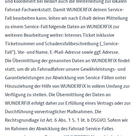
und koordiniert bei Bedarf auch die Weiterleitung zur lokalen
Fahrrad-Fachwerkstatt. Damit WUNDERFiX deinen Service-
Fall bearbeiten kann, leiten wir nach Erhalt deiner Mitteilung
zu einem Service-Fall folgende Daten an WUNDERFiX zur
weiteren Bearbeitung weiter: Internes Ticket inklusive
Ticketnummer und Schadensfallbeschreibung („Service-
Fall“), Vor- und Name, E-Mail-Adresse sowie ggf. Adresse.
Die Übermittlung der genannten Daten an WUNDERFiX findet
statt, um dir als Fahrradfahrer unsere Gewährleistungs- und
Garantieleistungen zur Abwicklung von Service-Fällen unter
Hinzuziehung der Hilfe von WUNDERFiX in vollem Umfang zur
Verfügung zu stellen. Die Übermittlung der Daten an
WUNDERFiX erfolgt daher zur Erfüllung eines Vertrags oder zur
Durchführung vorvertraglicher Maßnahmen. Die
Rechtsgrundlage ist Art. 6 Abs. 1 S. 1 lit. b DSGVO. Sofern wir
im Rahmen der Abwicklung des Fahrrad-Service-Falles