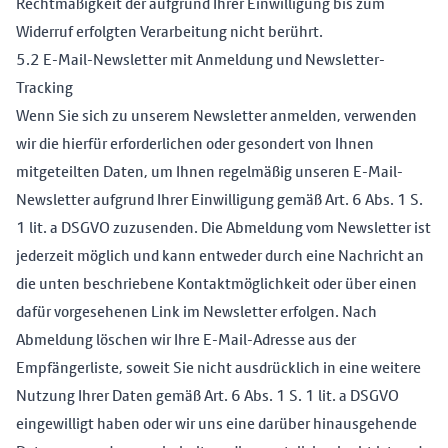
Rechtmäßigkeit der aufgrund Ihrer Einwilligung bis zum
Widerruf erfolgten Verarbeitung nicht berührt.
5.2 E-Mail-Newsletter mit Anmeldung und Newsletter-
Tracking
Wenn Sie sich zu unserem Newsletter anmelden, verwenden
wir die hierfür erforderlichen oder gesondert von Ihnen
mitgeteilten Daten, um Ihnen regelmäßig unseren E-Mail-
Newsletter aufgrund Ihrer Einwilligung gemäß Art. 6 Abs. 1 S.
1 lit. a DSGVO zuzusenden. Die Abmeldung vom Newsletter ist
jederzeit möglich und kann entweder durch eine Nachricht an
die unten beschriebene Kontaktmöglichkeit oder über einen
dafür vorgesehenen Link im Newsletter erfolgen. Nach
Abmeldung löschen wir Ihre E-Mail-Adresse aus der
Empfängerliste, soweit Sie nicht ausdrücklich in eine weitere
Nutzung Ihrer Daten gemäß Art. 6 Abs. 1 S. 1 lit. a DSGVO
eingewilligt haben oder wir uns eine darüber hinausgehende