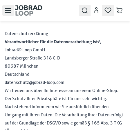
Open menu
Search
Konto
Datenschutzerklärung
Verantwortlicher für die Datenverarbeitung ist:
\
Jobrad® Loop GmbH
Landsberger Straße 318 C-D
80687 München
Deutschland
datenschutz@jobrad-loop.com
Wir freuen uns über Ihr Interesse an unserem Online-Shop.
Der Schutz Ihrer Privatsphäre ist für uns sehr wichtig.
Nachstehend informieren wir Sie ausführlich über den
Umgang mit Ihren Daten. Die Verarbeitung Ihrer Daten erfolgt
auf der Grundlage der DSGVO sowie gemäß § 165 Abs. 3 TKG