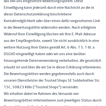
das von uns eingesetzte Bewertungssystem. Diese
Einwilligung kann jederzeit durch eine Nachricht an die in
dieser Datenschutzerklärung beschriebene
Kontaktmöglichkeit oder über einen dafür vorgesehenen Link
in der Bewertungsbitte widerrufen werden. Nach erfolgtem
Widerruf Ihrer Einwilligung löschen wir Ihre E-Mail-Adresse
aus der Empfängerliste, soweit Sie nicht ausdrücklich in eine
weitere Nutzung Ihrer Daten gemäß Art. 6 Abs. 1 S. 1 lit. a
DSGVO eingewilligt haben oder wir uns eine darüber
hinausgehende Datenverwendung vorbehalten, die gesetzlich
erlaubt ist und über die wir Sie in dieser Erklärung informieren.
Die Bewertungsbitten werden gegebenenfalls auch durch
unseren Dienstleister der Trusted Shops SE Subbelrather Str.
15C, 50823 Köln ("Trusted Shops") versendet.
Wir erhalten dabei im Rahmen des Versands von
Bewertungsbitten Informationen zum jeweiligen Status durch