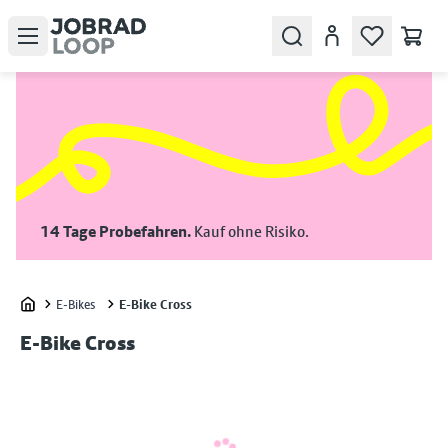
Open menu
Search
Konto
14 Tage Probefahren.
Kauf ohne Risiko.
E-Bikes
E-Bike Cross
Home
E-Bike Cross