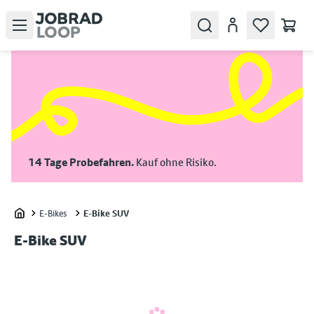
Open menu
Search
Konto
14 Tage Probefahren.
Kauf ohne Risiko.
E-Bikes
E-Bike SUV
Home
E-Bike SUV