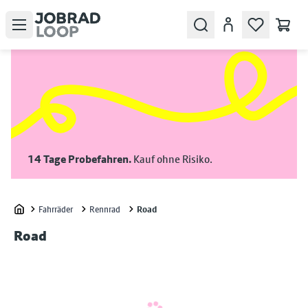
Open menu
Search
Konto
14 Tage Probefahren.
Kauf ohne Risiko.
Fahrräder
Rennrad
Road
Home
Road