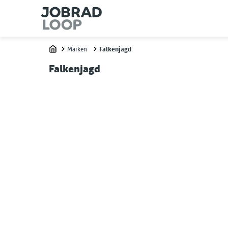
Marken
Falkenjagd
Home
Falkenjagd