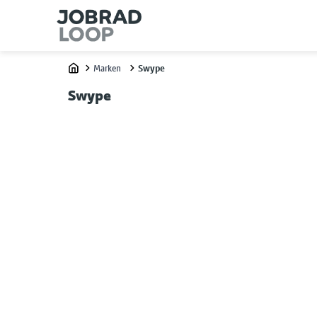
Marken
Swype
Home
Swype