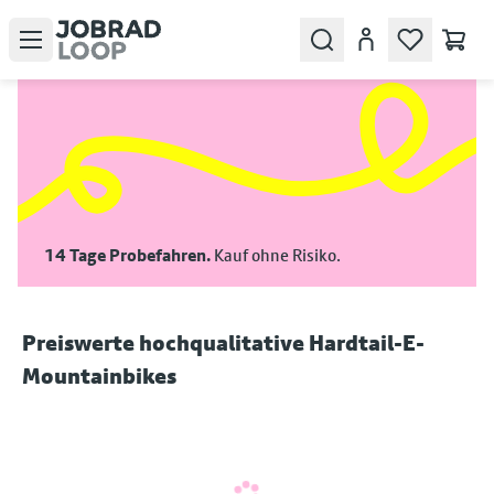
Open menu
Search
Konto
14 Tage Probefahren.
Kauf ohne Risiko.
Preiswerte hochqualitative Hardtail-E-
Mountainbikes