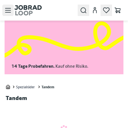
Open menu
Search
Konto
14 Tage Probefahren.
Kauf ohne Risiko.
Spezialräder
Tandem
Home
Tandem