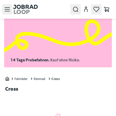
Open menu
Search
Konto
14 Tage Probefahren.
Kauf ohne Risiko.
Fahrräder
Rennrad
Cross
Home
Cross