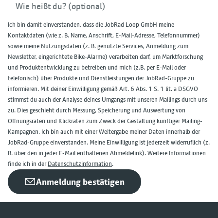
Wie heißt du? (optional)
Ich bin damit einverstanden, dass die JobRad Loop GmbH meine
Kontaktdaten (wie z. B. Name, Anschrift, E-Mail-Adresse, Telefonnummer)
sowie meine Nutzungsdaten (z. B. genutzte Services, Anmeldung zum
Newsletter, eingerichtete Bike-Alarme) verarbeiten darf, um Marktforschung
und Produktentwicklung zu betreiben und mich (z.B. per E-Mail oder
telefonisch) über Produkte und Dienstleistungen der
JobRad-Gruppe
zu
informieren. Mit deiner Einwilligung gemäß Art. 6 Abs. 1 S. 1 lit. a DSGVO
stimmst du auch der Analyse deines Umgangs mit unseren Mailings durch uns
zu. Dies geschieht durch Messung, Speicherung und Auswertung von
Öffnungsraten und Klickraten zum Zweck der Gestaltung künftiger Mailing-
Kampagnen. Ich bin auch mit einer Weitergabe meiner Daten innerhalb der
JobRad-Gruppe einverstanden. Meine Einwilligung ist jederzeit widerruflich (z.
B.
über den in jeder E-Mail enthaltenen Abmeldelink
). Weitere Informationen
finde ich in der
Datenschutzinformation
.
Anmeldung bestätigen