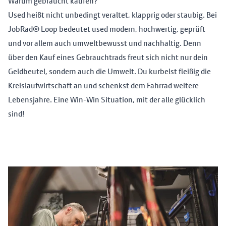
Warum gebraucht kaufen?
Used heißt nicht unbedingt veraltet, klapprig oder staubig. Bei
JobRad® Loop bedeutet used modern, hochwertig, geprüft
und vor allem auch umweltbewusst und nachhaltig. Denn
über den Kauf eines Gebrauchtrads freut sich nicht nur dein
Geldbeutel, sondern auch die Umwelt. Du kurbelst fleißig die
Kreislaufwirtschaft an und schenkst dem Fahrrad weitere
Lebensjahre. Eine Win-Win Situation, mit der alle glücklich
sind!