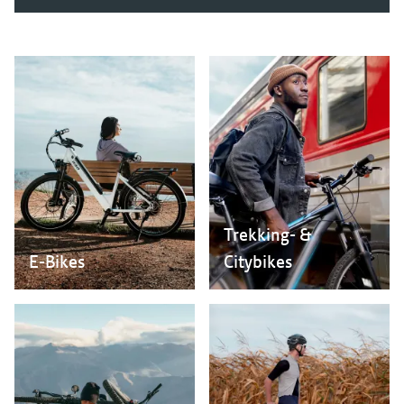
Trekking- &
E-Bikes
Citybikes