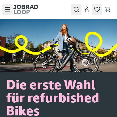
Open menu
Search
Konto
Die erste Wahl
für refurbished
Bikes