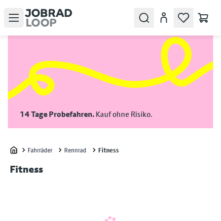
Open menu
Search
Konto
14 Tage Probefahren.
Kauf ohne Risiko.
Fahrräder
Rennrad
Fitness
Home
Fitness