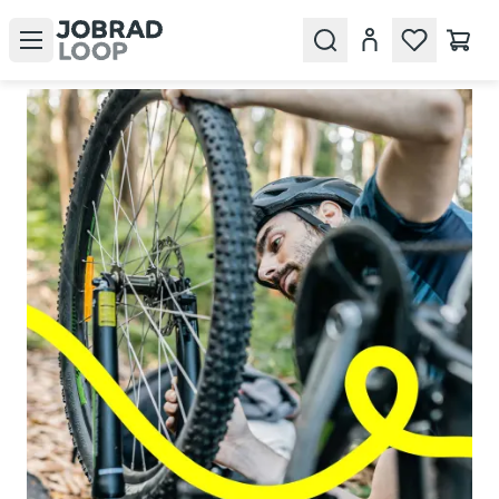
Open menu
Search
Konto