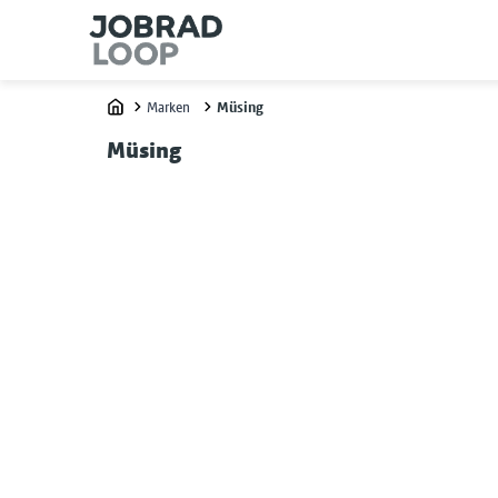
Marken
Müsing
Home
Müsing