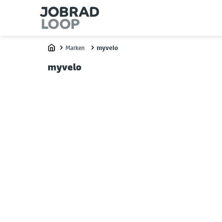
Marken
myvelo
Home
myvelo