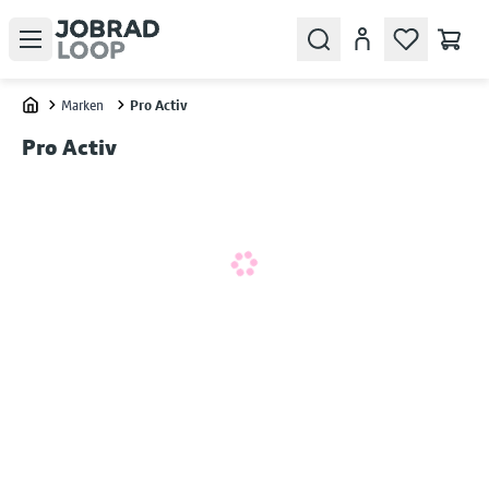
Open menu
Search
Konto
Marken
Pro Activ
Home
Pro Activ