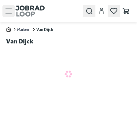
Open menu
Search
Konto
Marken
Van Dijck
Home
Van Dijck