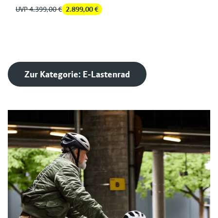
UVP 4.399,00 €
2.899,00 €
Zur Kategorie: E-Lastenrad