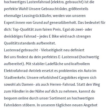
hochwertiges Lastenfahrrad (elektro, gebraucht) ist die
perfekte Wahl! Unsere Gebrauchträder, größtenteils
ehemalige Leasingrückläufer, werden von unseren
Expert:innen von Grund auf generalüberholt. Das bedeutet für
dich: Top-Qualität zum fairen Preis. Egal ob zwei- oder
dreirädriges Fahrrad – jedes E Bike wird nach strengen
Qualitätsstandards aufbereitet.
Lastenrad gebraucht - Vielseitigkeit neu definiert
Bei uns findest du dein perfektes E-Lastenrad (hochwertig
aufbereitet). Mit stabiler Ladefläche und kraftvollem
Elektrofahrrad-Antrieb ersetzt es problemlos ein Auto im
Stadtverkehr. Unsere refurbished Cargobikes eignen sich
sowohl als Damen- als auch Herren-Fahrrad. Statt den Weg
zum Händler in der Nähe auf dich zu nehmen, kannst du
bequem online durch unser Sortiment an hochwertigen
Fahrrädern stöbern. In unserem täglichen neuen Angebot