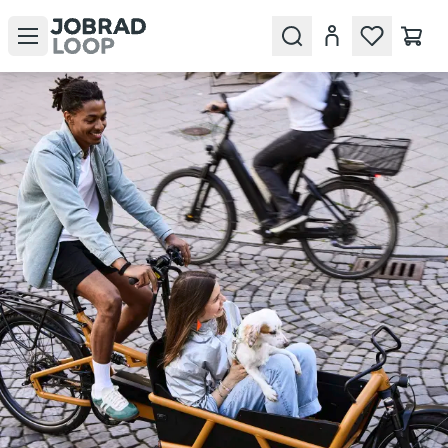
Open menu
Search
Konto