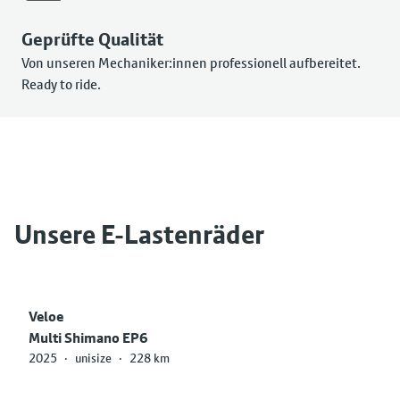
Geprüfte Qualität
Von unseren Mechaniker:innen professionell aufbereitet.
Ready to ride.
Unsere E-Lastenräder
Veloe
Multi Shimano EP6
2025
·
unisize
·
228 km