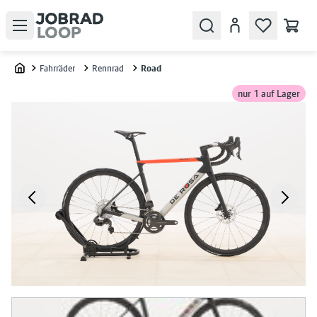
Open menu
Search
Konto
Fahrräder
Rennrad
Road
Home
nur 1 auf Lager