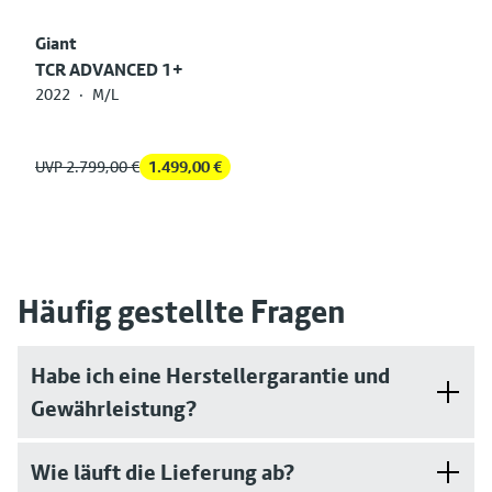
Giant
TCR ADVANCED 1+
2022
·
M/L
UVP 2.799,00 €
1.499,00 €
Häufig gestellte Fragen
Habe ich eine Herstellergarantie und
Gewährleistung?
Wie läuft die Lieferung ab?