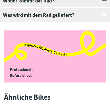
Woher kommt das Rad?
Sattelstütze
Was wird mit dem Rad geliefert?
Sattelstütze Art
Klassisch
Inspiziert. Repariert. Gecheckt.
Professionell
Refurbished.
Ähnliche Bikes