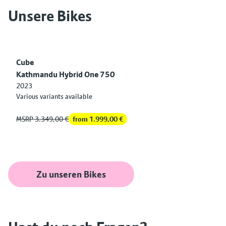
Unsere Bikes
Cube
Kathmandu Hybrid One 750
2023
Various variants available
MSRP 3.349,00 €
from 1.999,00 €
Zu unseren Bikes