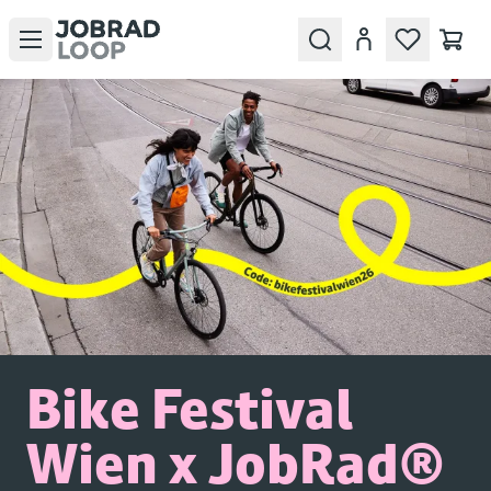
Open menu
Search
Account
Bike Festival
Wien x JobRad®