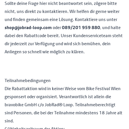
Sollte deine Frage hier nicht beantwortet sein, zögere bitte
nicht, uns direkt zu kontaktieren. Wir helfen dir gerne weiter
und finden gemeinsam eine Lösung. Kontaktiere uns unter
shop@jobrad-loop.com
oder
089/201 959 880
, und halte
dabei den Rabattcode bereit. Unser Kundenserviceteam steht
dir jederzeit zur Verfügung und wird sich bemühen, dein
Anliegen so schnell wie möglich zu klären.
Teilnahmebedingungen
Die Rabattaktion wird in keiner Weise vom Bike Festival Wien
gesponsert oder organisiert. Verantwortlich ist allein die
bravobike GmbH c/o JobRad® Loop. Teilnahmeberechtigt
sind Personen, die bei der Teilnahme mindestens 18 Jahre alt
sind.
Gültigkeitszeitraum der Aktion: