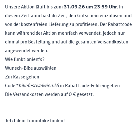
Unsere Aktion läuft bis zum
31.09.26 um 23:59 Uhr
. In
diesem Zeitraum hast du Zeit, den Gutschein einzulösen und
von der kostenfreien Lieferung zu profitieren. Der Rabattcode
kann während der Aktion mehrfach verwendet, jedoch nur
einmal pro Bestellung und auf die gesamten Versandkosten
angewendet werden.
Wie funktioniert's?
Wunsch-Bike auswählen
Zur Kasse gehen
Code *
bikefestivalwien26
in Rabattcode-Feld eingeben
Die Versandkosten werden auf 0 € gesetzt.
Jetzt dein Traumbike finden!