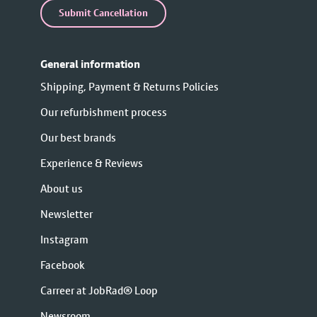
Submit Cancellation
General information
Shipping, Payment & Returns Policies
Our refurbishment process
Our best brands
Experience & Reviews
About us
Newsletter
Instagram
Facebook
Carreer at JobRad® Loop
Newsroom