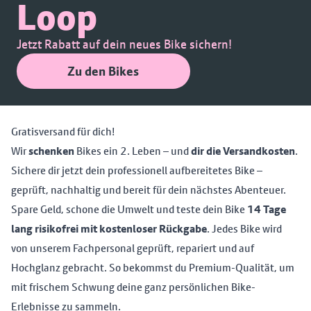
Loop
Jetzt Rabatt auf dein neues Bike sichern!
Zu den Bikes
Gratisversand für dich!
Wir
schenken
Bikes ein 2. Leben – und
dir die Versandkosten
.
Sichere dir jetzt dein professionell aufbereitetes Bike –
geprüft, nachhaltig und bereit für dein nächstes Abenteuer.
Spare Geld, schone die Umwelt und teste dein Bike
14 Tage
lang risikofrei mit kostenloser Rückgabe
. Jedes Bike wird
von unserem Fachpersonal geprüft, repariert und auf
Hochglanz gebracht. So bekommst du Premium-Qualität, um
mit frischem Schwung deine ganz persönlichen Bike-
Erlebnisse zu sammeln.