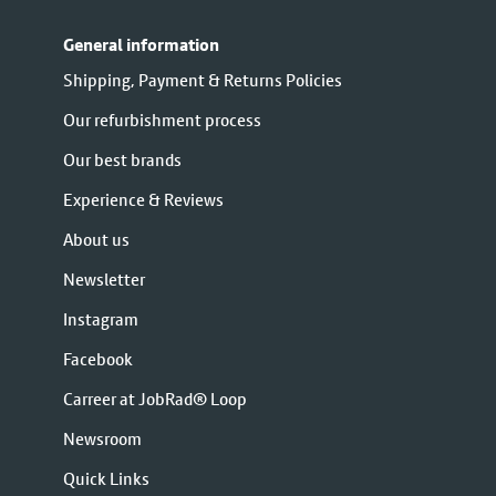
General information
Shipping, Payment & Returns Policies
Our refurbishment process
Our best brands
Experience & Reviews
About us
Newsletter
Instagram
Facebook
Carreer at JobRad® Loop
Newsroom
Quick Links