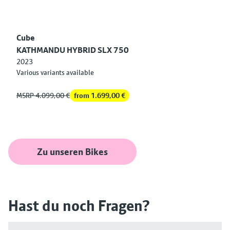
Cube
KATHMANDU HYBRID SLX 750
2023
Various variants available
MSRP 4.099,00 €
from 1.699,00 €
Zu unseren Bikes
Hast du noch Fragen?